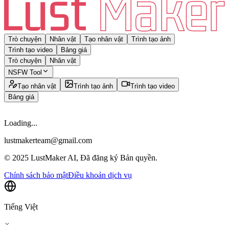
Trò chuyện
Nhân vật
Tạo nhân vật
Trình tạo ảnh
Trình tạo video
Bảng giá
Trò chuyện
Nhân vật
NSFW Tool
Tạo nhân vật
Trình tạo ảnh
Trình tạo video
Bảng giá
Loading...
lustmakerteam@gmail.com
© 2025 LustMaker AI, Đã đăng ký Bản quyền.
Chính sách bảo mật
Điều khoản dịch vụ
Tiếng Việt