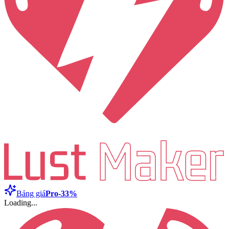
Bảng giá
Pro
-33%
Loading...