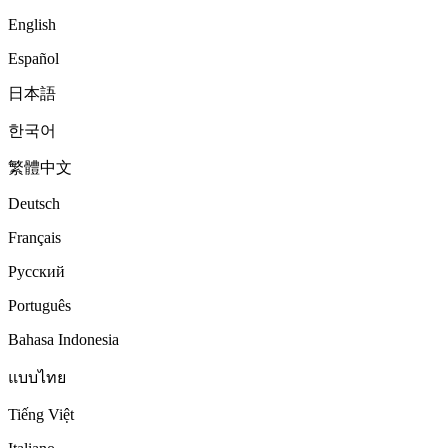
English
Español
日本語
한국어
繁體中文
Deutsch
Français
Русский
Português
Bahasa Indonesia
แบบไทย
Tiếng Việt