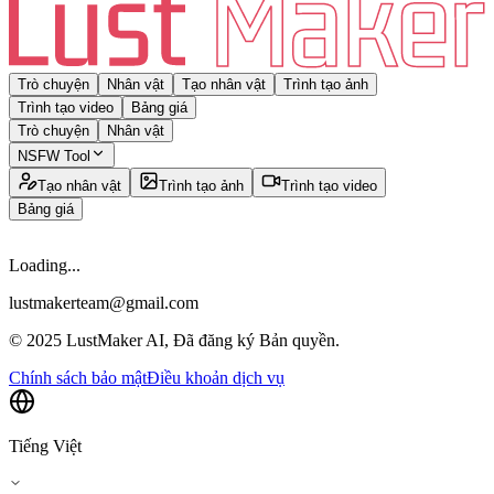
Trò chuyện
Nhân vật
Tạo nhân vật
Trình tạo ảnh
Trình tạo video
Bảng giá
Trò chuyện
Nhân vật
NSFW Tool
Tạo nhân vật
Trình tạo ảnh
Trình tạo video
Bảng giá
Loading...
lustmakerteam@gmail.com
© 2025 LustMaker AI, Đã đăng ký Bản quyền.
Chính sách bảo mật
Điều khoản dịch vụ
Tiếng Việt