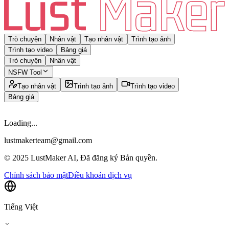
Trò chuyện
Nhân vật
Tạo nhân vật
Trình tạo ảnh
Trình tạo video
Bảng giá
Trò chuyện
Nhân vật
NSFW Tool
Tạo nhân vật
Trình tạo ảnh
Trình tạo video
Bảng giá
Loading...
lustmakerteam@gmail.com
© 2025 LustMaker AI, Đã đăng ký Bản quyền.
Chính sách bảo mật
Điều khoản dịch vụ
Tiếng Việt