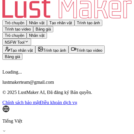
Trò chuyện
Nhân vật
Tạo nhân vật
Trình tạo ảnh
Trình tạo video
Bảng giá
Trò chuyện
Nhân vật
NSFW Tool
Tạo nhân vật
Trình tạo ảnh
Trình tạo video
Bảng giá
Loading...
lustmakerteam@gmail.com
© 2025 LustMaker AI, Đã đăng ký Bản quyền.
Chính sách bảo mật
Điều khoản dịch vụ
Tiếng Việt