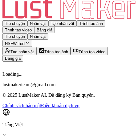
Trò chuyện
Nhân vật
Tạo nhân vật
Trình tạo ảnh
Trình tạo video
Bảng giá
Trò chuyện
Nhân vật
NSFW Tool
Tạo nhân vật
Trình tạo ảnh
Trình tạo video
Bảng giá
Loading...
lustmakerteam@gmail.com
© 2025 LustMaker AI, Đã đăng ký Bản quyền.
Chính sách bảo mật
Điều khoản dịch vụ
Tiếng Việt