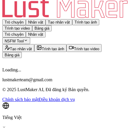
Trò chuyện
Nhân vật
Tạo nhân vật
Trình tạo ảnh
Trình tạo video
Bảng giá
Trò chuyện
Nhân vật
NSFW Tool
Tạo nhân vật
Trình tạo ảnh
Trình tạo video
Bảng giá
Loading...
lustmakerteam@gmail.com
© 2025 LustMaker AI, Đã đăng ký Bản quyền.
Chính sách bảo mật
Điều khoản dịch vụ
Tiếng Việt