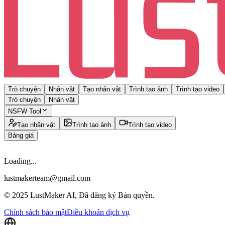
Trò chuyện
Nhân vật
Tạo nhân vật
Trình tạo ảnh
Trình tạo video
Trò chuyện
Nhân vật
NSFW Tool
Tạo nhân vật
Trình tạo ảnh
Trình tạo video
Bảng giá
Loading...
lustmakerteam@gmail.com
© 2025 LustMaker AI, Đã đăng ký Bản quyền.
Chính sách bảo mật
Điều khoản dịch vụ